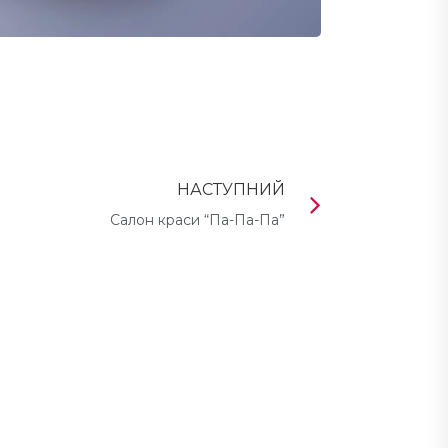
НАСТУПНИЙ
Салон краси “Па-Па-Па”