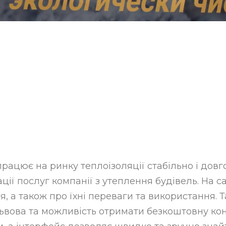
працює на ринку теплоізоляції стабільно і довг
ції послуг компанії з утеплення будівель. На 
я, а також про їхні переваги та використання. 
ьвова та можливість отримати безкоштовну конс