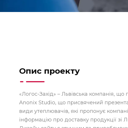
Опис проекту
«Логос-Захід» – Львівська компанія, що 
Anonix Studio, що присвячений презента
види утеплювачів, які пропонує компані
інформацію про доставку продукції зі Л