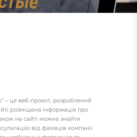
о” – це веб-проект, розроблений
сайті розміщена інформація про
Також на сайті можна знайти
ультацію від фахівців компанії.