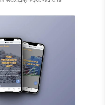
ти необхідну інформацію та