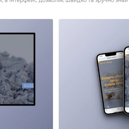
, а інтерфейс дозволяє швидко та зручно знай