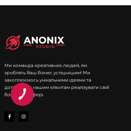
Ми команда креативних людей, які
зроблять Ваш бізнес успішнішим! Ми
захоплюємось унікальними ідеями та
допомаємо нашим клієнтам реалізувати свій
бізнес в IT cфері.