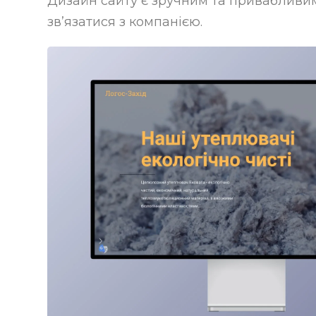
Дизайн сайту є зручним та привабливим
зв’язатися з компанією.