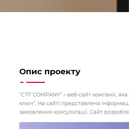
Опис проекту
“CTF COMPANY” – веб-сайт компанії, яка 
ключ”. На сайті представлена інформаці
замовлення консультації. Сайт розробле