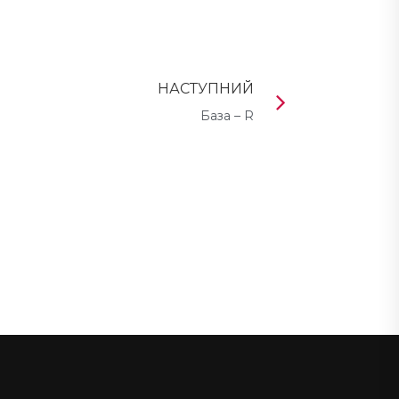
НАСТУПНИЙ
База – R