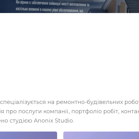
спеціалізується на ремонтно-будівельних робота
я про послуги компанії, портфоліо робіт, конта
но студією Anonix Studio.