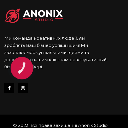
Ми команда креативних людей, які
зроблять Ваш бізнес успішнішим! Ми
захоплюємось унікальними ідеями та
допомаємо нашим клієнтам реалізувати свій
бізнес в IT cфері.
© 2023. Всі права захищенні Anonix Studio