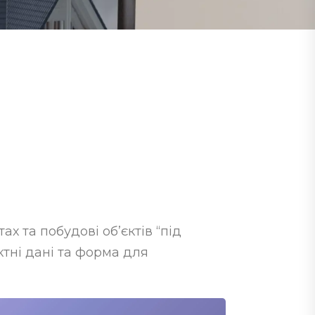
х та побудові об’єктів “під
ктні дані та форма для