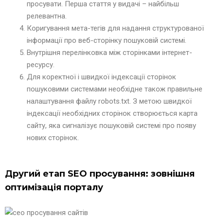
просувати. Перша стаття у видачі – найбільш
релевантна.
Коригування мета-тегів для надання структурованої
інформації про веб-сторінку пошуковій системі.
Внутрішня перелінковка між сторінками інтернет-
ресурсу.
Для коректної і швидкої індексації сторінок
пошуковими системами необхідне також правильне
налаштування файлу robots.txt. З метою швидкої
індексації необхідних сторінок створюється карта
сайту, яка сигналізує пошуковій системі про появу
нових сторінок.
Другий етап SEO просування: зовнішня
оптимізація порталу