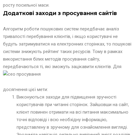
росту посильної маси.
Додаткові заходи з просування сайтів
Алгоритм роботи пошукових систем передбачає аналіз
тривалості перебування клієнтів, і якщо користувачі не
будуть затримуватися на електронних сторінках, то пошукові
системи знижують рейтинг таких ресурсів. Тому в рамках
використання білих методів просування сайту,
передбачаються ті, які зможуть зацікавити клієнтів.
Для
досягнення цієї мети:
Виконуються заходи для підвищення зручності
користувачів при читанні сторінок. Зайшовши на сайт,
клієнт повинен отримати на всі питання максимально
точні відповіді і всю необхідну інформацію,
представлену в зручному для ознайомлення вигляді.
Зрозуміла навігація, ретельно вивірений зміст розділів,