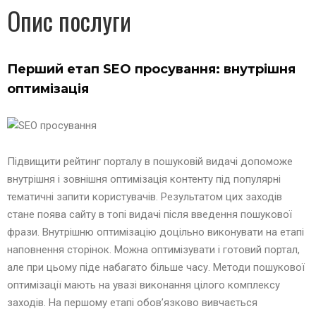
Опис послуги
Перший етап SEO просування: внутрішня
оптимізація
Підвищити рейтинг порталу в пошуковій видачі допоможе
внутрішня і зовнішня оптимізація контенту під популярні
тематичні запити користувачів. Результатом цих заходів
стане поява сайту в топі видачі після введення пошукової
фрази. Внутрішню оптимізацію доцільно виконувати на етапі
наповнення сторінок. Можна оптимізувати і готовий портал,
але при цьому піде набагато більше часу. Методи пошукової
оптимізації мають на увазі виконання цілого комплексу
заходів. На першому етапі обов’язково вивчається