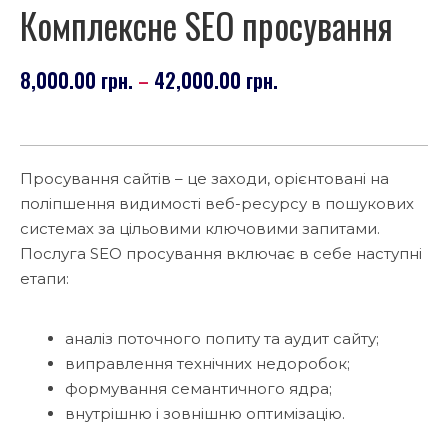
Комплексне SEO просування
8,000.00
грн.
42,000.00
грн.
–
Просування сайтів – це заходи, орієнтовані на
поліпшення видимості веб-ресурсу в пошукових
системах за цільовими ключовими запитами.
Послуга SEO просування включає в себе наступні
етапи:
аналіз поточного попиту та аудит сайту;
виправлення технічних недоробок;
формування семантичного ядра;
внутрішню і зовнішню оптимізацію.