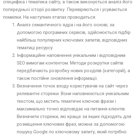
специфіка і тематика сайту, а також виконується аналіз його
попередньої історії розвитку. Перевіряються і усуваються
помилки. На наступних етапах проводиться:
Аналіз семантичного ядра і на його основі, за
допомогою програмних сервісів, здійснюється підбір
найбільш популярних ключових запитів, відповідних
тематиці ресурсу.
Інформаційне наповнення унікальним і відповідним
SЕО вимогам контентом. Методи розкрутки сайтів
передбачають розробку нових розділів (категорій), а
також постійне оновлення інформації.
Визначення точок входу користувачів на сайт через
релевантні сторінки. Вони наповнюються унікальним
текстом, що містить тематичні ключові фрази і
максимально точно відповідає на питання клієнтів.
Визначити сторінки, які краще за інших підходять для
розміщення ключових фраз, можна за допомогою
пошуку Google по ключовому запиту, який потрібно