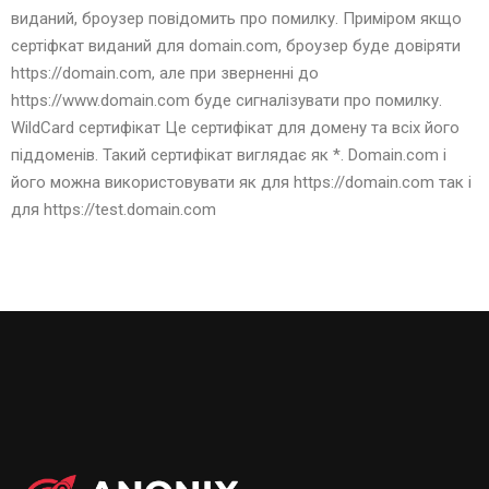
виданий, броузер повідомить про помилку. Приміром якщо
сертіфкат виданий для domain.com, броузер буде довіряти
https://domain.com, але при зверненні до
https://www.domain.com буде сигналізувати про помилку.
WildCard сертифікат Це сертифікат для домену та всіх його
піддоменів. Такий сертифікат виглядає як *. Domain.com і
його можна використовувати як для https://domain.com так і
для https://test.domain.com