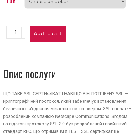
Тип
Add to cart
Опис послуги
ЩО ТАКЕ SSL СЕРТИФІКАТ І НАВІЩО ВІН ПОТРІБЕН? SSL —
криптографічний протокол, який забезпечує встановлення
безпечного з’єднання між клієнтом і сервером. SSL спочатку
розроблений компанією Netscape Communications. Згодом
на підставі протоколу SSL 3.0 був розроблений і прийнятий
стандарт RFC, що отримав ім’я TLS. ` SSL сертифікат це